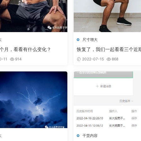
大
尺寸增大
3个月，看看有什么变化？
恢复了，我们一起看看三个近
刻的学员反馈！
0-11
914
2022-07-15
868
大
干货内容