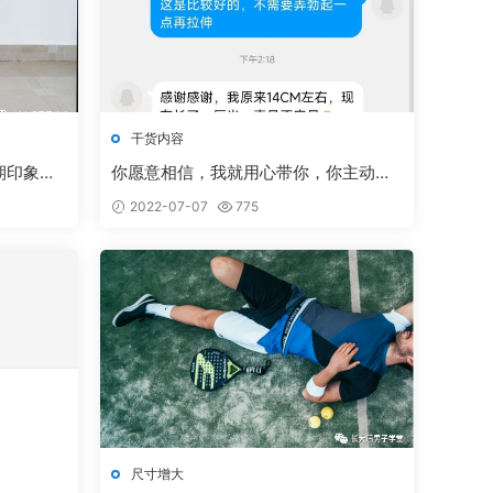
干货内容
期印象深
你愿意相信，我就用心带你，你主动一
点，我有耐心！
2022-07-07
775
尺寸增大