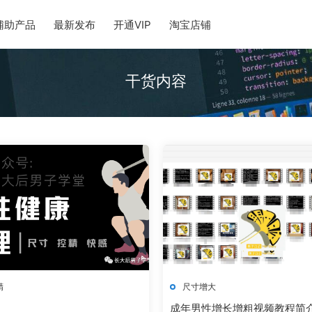
辅助产品
最新发布
开通VIP
淘宝店铺
干货内容
精
尺寸增大
成年男性增长增粗视频教程简