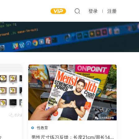
登录
注册
性教育
介
男性尺寸练习反馈：长度21cm/周长14.7