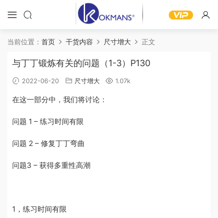
当前位置：
首页
干货内容
尺寸增大
正文
与丁丁锻炼有关的问题（1-3）P130
2022-06-20
尺寸增大
1.07k
在这一部分中，我们将讨论：
问题
1 – 练习
时间有限
问题
2 –
修复丁丁弯曲
问题
3 – 获得
多重性高潮
1
，练习时间有限