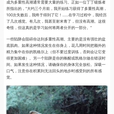
成为多重性高潮通常需要大量的练习。正如一位丁丁锻炼者
所指出的，“大约三个月前，我开始练习获得了多重性高潮，
100次失败后，我终于得到了它！……在学习过程中，我经历
了几次感觉。有几次，我甚至射米青了，但没有高潮。这很
奇怪，但这真的是学习如何将两者分开的一部分。”
一些陷阱会阻碍你达到多重性高潮。主要的是没有强壮的盆
底肌肉。如果这种情况发生在你身上，花几周时间把额外的
精力集中在你的凯格尔上（但不要过度训练，否则会让它变
得更加困难）。另一个陷阱是你的唤醒或凯格尔做在错误时
间。如果发生这种情况，请确保你的身体完全放松。深吸一
口气，注意你在积累到无法回头的地步时感受到的所有感
觉。