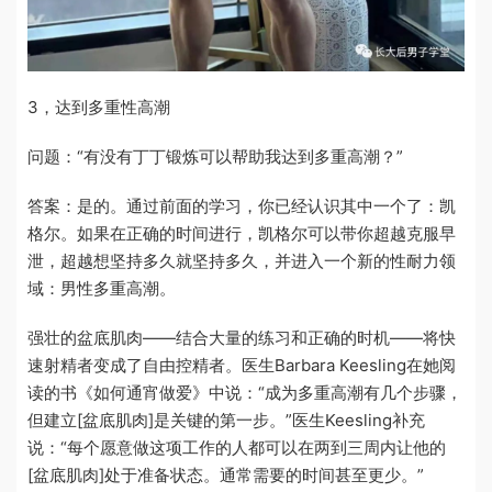
3
，达到多重性高潮
问题：
“
有没有丁丁锻炼可以帮助我达到多重高潮？
”
答案：是的。通过前面的学习，你已经认识其中一个了：凯
格尔。如果在正确的时间进行，凯格尔可以带你超越克服早
泄，超越想坚持多久就坚持多久，并进入一个新的性耐力领
域：男性多重高潮。
强壮的盆底肌肉——结合大量的练习和正确的时机——将快
速射精者变成了自由控精者。医生Barbara Keesling在她阅
读的书《如何通宵做爱》中说：“成为多重高潮有几个步骤，
但建立[盆底肌肉]是关键的第一步。”医生Keesling补充
说：“每个愿意做这项工作的人都可以在两到三周内让他的
[盆底肌肉]处于准备状态。通常需要的时间甚至更少。”