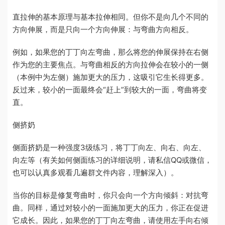
直拉伸的基本原理与基本拉伸相同。但你不是向几个不同的
方向伸展，而是只向一个方向伸展：与弯曲方向相反。
例如，如果您的丁丁向左弯曲，那么将您的伸展保持在右侧
作为您的主要焦点。与弯曲相反的方向拉伸会在较小的一侧
（本例中为左侧）施加更大的压力，这吸引它生长得更多。
反过来，较小的一面最终会
“
赶上
”
到较大的一面，弯曲将变
直。
侧挤奶
侧面挤奶是一种强度3级练习，将丁丁向左、向右、向左、
向左等（有关如何侧面练习的详细说明，请私信QQ或微信，
也可以认真多观看几遍群文件内容，理解深入）。
当你的目标是修复弯曲时，你只会向一个方向倾斜：对抗弯
曲。同样，通过对较小的一面施加更大的压力，你正在促进
它成长。因此，如果您的丁丁向左弯曲，请使用左手向右倾