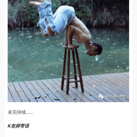
未完待续……
K老师寄语