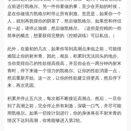
点前进行凯格尔。
另一件你
要做的事，至少在开始的时候，
是在你做强力凯格尔时停止所有刺激。意思是，如果你一个
人，就别再抚摸你的阴茎了，然后做凯格尔。如果您和伴侣
在一起，请停止抽插，然后做凯格尔。（这些是控精的一些
简单的概念，想要获得完整的《控精训练》可以私信。）
此外，在最初的几次，如果你等到高潮点来临之前，可能很
难阻止你的射米青。因此，相反，积累到无法回头的地步。
当你觉得自己的性欲很高很高，并且你会在一两分钟内射米
青时，停下来做一个强力的凯格尔。让你的性欲消退一点，
然后重新开始。这一次，让你的性欲建立得更高，然后停下
来，再次巩固。
积累并停止五六次，每次都不断接近高潮点。然后，一旦你
到了高潮之前，完全停止所有刺激，深吸一口气，并尽可能
用凯格尔。如果一切按计划进行，你的身体将在不射米青的
情况下达到高潮，你将能够进入第2轮。