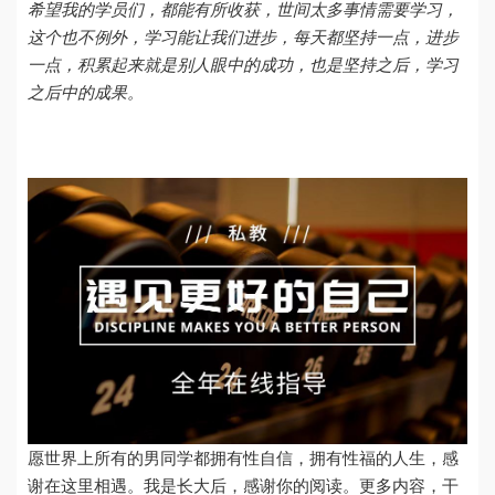
希望我的学员们，都能有所收获，世间太多事情需要学习，
这个也不例外，学习能让我们进步，每天都坚持一点，进步
一点，积累起来就是别人眼中的成功，也是坚持之后，学习
之后中的成果。
愿世界上所有的男同学都拥有性自信，拥有性福的人生，感
谢在这里相遇。我是长大后，感谢你的阅读。更多内容，干