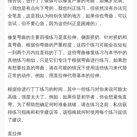
报告说，进行丁丁锻炼可以修复严重的弯曲，如佩罗尼病。
（我也是有点向下弯的，我也纠正练习，但依然没有办法完
全笔直，这是我认为特别失望的地方，如果你也弯曲，可以
尝试，但不要心急，因为这些纠正是困难的）。
修复弯曲的主要四项练习是直拉伸、侧面挤奶、针对挤奶和
直弯曲。根据你弯曲的严重程度，这四个练习可能会在短短
一到两个月内拉直你的丁丁。这些弯曲修复练习与本书中的
其他练习相似，只是它们专注于根据弯曲进行练习。如果您
有想要拉直的弯曲，请在可能的情况下使用这些练习来代替
正常的动作。例如，用直拉伸代替基本的拉伸。
根据你进行丁丁练习的时间，其中一些练习对你来说可能太
高级，强度太大了。例如，如果你是初学者，你会想避免直
弯。为了帮助您确定何时准备就绪，请在练习之前，私信获
得练习指南和初学建议等
，该指南就何时使用每个练习提供
了建议。
直拉伸