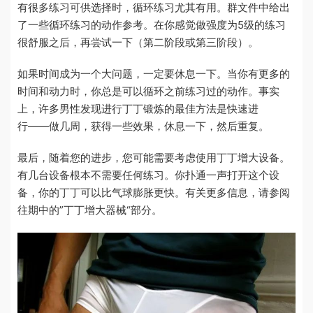
有很多练习可供选择时，循环练习
尤其有用
。
群文件中给出
了一些循环练习的动作参考。在你感觉做强度为
5
级的练习
很舒服之后，再尝试一下（第二阶段或第三阶段）。
如果时间成为一个大问题，一定要休息一下。当你有更多的
时间和动力时，你总是可以循环之前练习过的动作。事实
上，许多男性发现进行丁丁锻炼的最佳方法是快速进
行
——
做几周，获得一些效果，休息一下，然后重复。
最后，随着您的进步，您可能需要考虑使用丁丁增大设备。
有几台设备根本不需要任何练习。你扑通一声打开这个设
备，你的丁丁可以比气球膨胀更快。有关更多信息，请参阅
往期中的”丁丁增大器械“
部分。