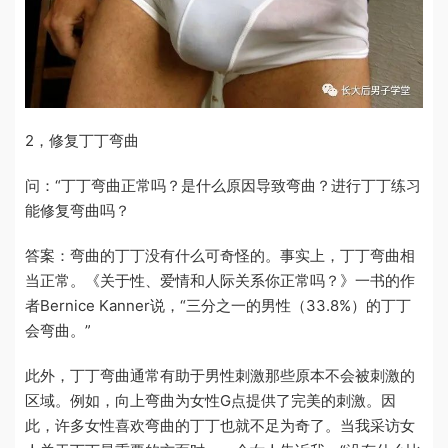
2
，修复丁丁弯曲
问：
“丁丁
弯曲正常吗？是什么原因导致弯曲？进行丁丁练习
能修复弯曲吗？
答案：弯曲的丁丁没有什么可奇怪的。事实上，丁丁弯曲相
当正常。《关于性、爱情和人际关系你正常吗？》一书的作
者
Bernice Kanner
说，
“
三分之一的男性（
33.8%
）的丁丁
会弯曲。
”
此外，丁丁弯曲通常有助于男性刺激那些原本不会被刺激的
区域。例如，向上弯曲为女性
G
点提供了完美的刺激。因
此，许多女性喜欢弯曲的丁丁也就不足为奇了。当我采访女