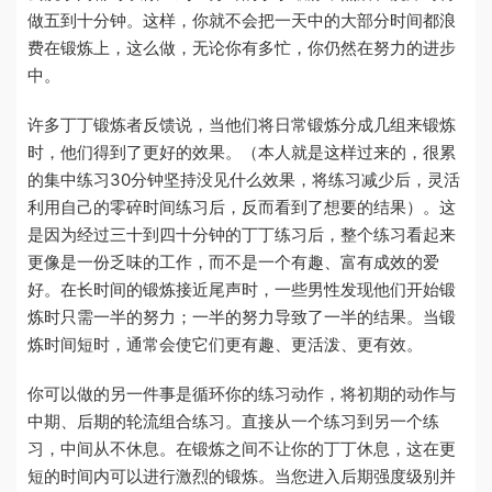
做五到十分钟。这样，你就不会把一天中的大部分时间都浪
费在锻炼上，这么做，无论你有多忙，你仍然在努力的进步
中。
许多丁丁锻炼者反馈说，当他们将日常锻炼分成几组来锻炼
时，他们得到了更好的效果。（本人就是这样过来的，很累
的集中练习30分钟坚持没见什么效果，将练习减少后，灵活
利用自己的零碎时间练习后，反而看到了想要的结果）。这
是因为经过三十到四十分钟的丁丁练习后，整个练习看起来
更像是一份乏味的工作，而不是一个有趣、富有成效的爱
好。在长时间的锻炼接近尾声时，一些男性发现他们开始锻
炼时只需一半的努力；一半的努力导致了一半的结果。当锻
炼时间短时，通常会使它们更有趣、更活泼、更有效。
你可以做的另一件事是循环你的练习动作，将初期的动作与
中期、后期的轮流组合练习。直接从一个练习到另一个练
习，中间从不休息。在锻炼之间不让你的丁丁休息，这在更
短的时间内可以进行激烈的锻炼。当您进入后期强度级别并