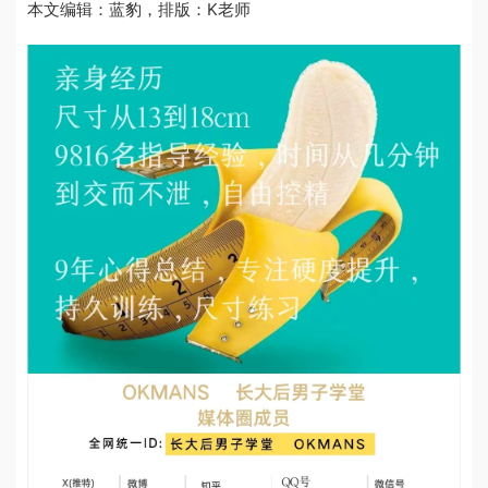
本文编辑：蓝豹，排版：K老师