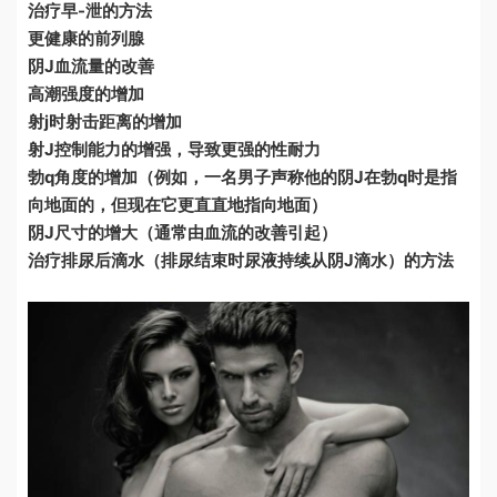
治疗早-泄的方法
更健康的前列腺
阴J血流量的改善
高潮强度的增加
射j时射击距离的增加
射J控制能力的增强，导致更强的性耐力
勃q角度的增加（例如，一名男子声称他的阴J在勃q时是指
向地面的，但现在它更直直地指向地面）
阴J尺寸的增大（通常由血流的改善引起）
治疗排尿后滴水（排尿结束时尿液持续从阴J滴水）的方法