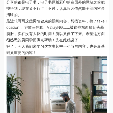
分享的都是电子书，电子书原版彩印的在国外的网站之前能
找得到，现在又不行了！不过，认真阅读依然能全部内容是
清晰的。
最近想写写这些男性健康的题纲内容，想找资料，搞了fake l
ocation 、谷歌三件套、V2rayNG……,被这些东西搞到头晕
脑胀，实在没有大块的时间！所以又停了下来。希望这方面
很熟悉的男同学提供点帮助！先在此感谢了！
好了，今天我们来学习这本书其中一小节的内容，也是最基
础又重要的内容！