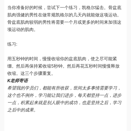
当你准备好的时候，尝试下一个练习，凯格尔猛击。骨盆底
肌肉强健的男性在做常规
凯格尔
的几天内就能做这项运动。
骨盆底肌肉较弱的男性将需要一个月或更多的时间来加强这
项运动的肌肉。
练习:
用五秒钟的时间，慢慢收缩你的盆底肌肉，使之尽可能紧
绷。然后再保持紧收缩
5
秒钟。然后再花五秒时间慢慢释放
收缩。这三个步骤重复。
K老师寄语
希望我的学员们，都能有所收获，世间太多事情需要学习，
这个也不例外，学习能让我们进步，每天都坚持一点，进步
一点，积累起来就是别人眼中的成功，也是坚持之后，学习
之后中的成果。