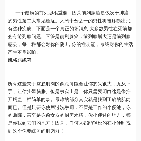
一个健康的前列腺很重要，因为前列腺癌是仅次于肺癌
的男性第二大常见癌症。大约十分之一的男性将被诊断出患
有这种疾病。下面是一个真正的坏消息
:
大多数男性在死前都
会有前列腺问题。不管是前列腺癌，前列腺增大还是前列腺
感染，每一种都会对你的阴J，你的性功能，最终对你的生活
产生不良影响。
凯格尔练习
所有这些关于盆底肌肉的谈论可能会让你的头很大，无从下
手，让你头晕脑胀。但是事实上是，你只需要明白这是像拧
开瓶盖一样简单的事。最难的部分其实就是找到正确的肌肉
而已。但是只要你使用过洗手间，不管是工作的小便池，你
的后院，甚至是你前女友的厨房水槽，你小便过的地方，都
是你找到它们的地方！因为，任何人都能轻松的在小便时找
到这个你要练习的肌肉群！