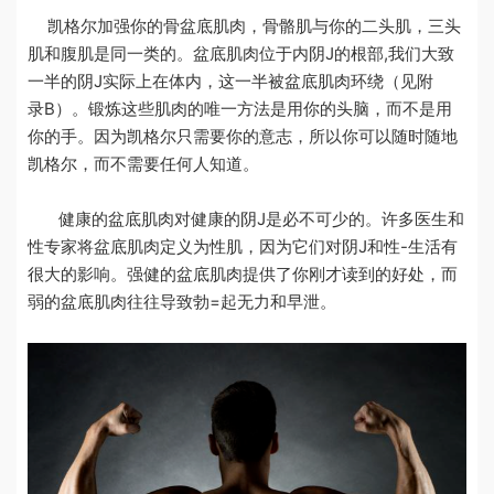
凯格尔加强你的骨盆底肌肉，骨骼肌与你的二头肌，三头
肌和腹肌是同一类的。盆底肌肉位于内阴J的根部,我们大致
一半的阴J实际上在体内，这一半被盆底肌肉环绕（见附
录
B
）。锻炼这些肌肉的唯一方法是用你的头脑，而不是用
你的手。因为凯格尔只需要你的意志，所以你可以随时随地
凯格尔，而不需要任何人知道。
健康的盆底肌肉对健康的阴J是必不可少的。许多医生和
性专家将盆底肌肉定义为性肌，因为它们对阴J和性-生活有
很大的影响。强健的盆底肌肉提供了你刚才读到的好处，而
弱的盆底肌肉往往导致勃=起无力和早泄。