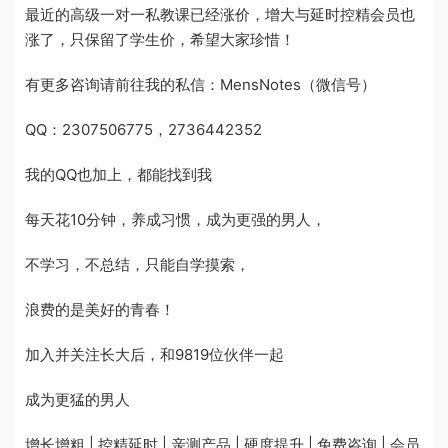
最近的高级一对一私教课已经涨价，增大与延时控精会员也
涨了，只保留了学生价，希望大家珍惜！
有更多咨询请前往我的私信：MensNotes（微信号）
QQ：2307506775，2736442352
我的QQ也加上，都能找到我
每天花10分钟，养成习惯，成为更强的男人，
不学习，不总结，只能自学摸索，
浪费的是美好的青春！
加入并关注长大后，和9819位伙伴一起
成为更猛的男人
增长增粗 | 控精延时 | 亲测产品 | 硬度提升 | 免费咨询 | 会员