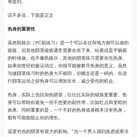
有提到。
话不多说，下面是正文
热身的重要性
虽然凯格尔（PC肌练习）是一个可以在任何地方都可以做的
锻炼，但其他阴茎锻炼通常需要在坐下来、站着或是平躺着
的时候做。也不像凯格尔，其他的阴茎练习需要你先热身。
如果你曾经积极运动过，你很可能被教导热身的意义。虽然
与做阴茎练习时的热身大不相同，但概念还是一样的。在进
行阴茎运动之前热身可以增加生长，减少受伤的机会。
热身，实际上包括加热阴茎，往往比实际的锻炼更重要。热
身可以帮助你避免一些不想要的副作用，比如红点和变暗的
效果。同样重要的是，一个不好的热身或者根本没有热身，
都有可能能阻止你的增长。
温度对你的阴茎有很大的影响。“当一个男人感到焦虑或寒冷