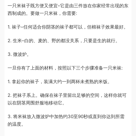
一只米袜子既方便又便宜–它是由三件放在你家经常出现的东
西制成的。要做一只米袜，你需要:
1. 袜子–任何适合你阴茎的袜子都可以，但棉袜子效果最好。
2. 生米–白的、麦的、野的都没关系，只要是生的就行。
3. 微波炉。
一旦你有了上面的材料，按照以下三个步骤准备一只米袜:
1. 拿起你的袜子，装满大约一到两杯未煮熟的米饭。
2. 把袜子系上。确保在袜子里留出足够的空间，这样你就可
以在阴茎周围舒服地移动它。
3. 将米袜放入微波炉中加热约30至90秒或直到你达到所需
的温度。