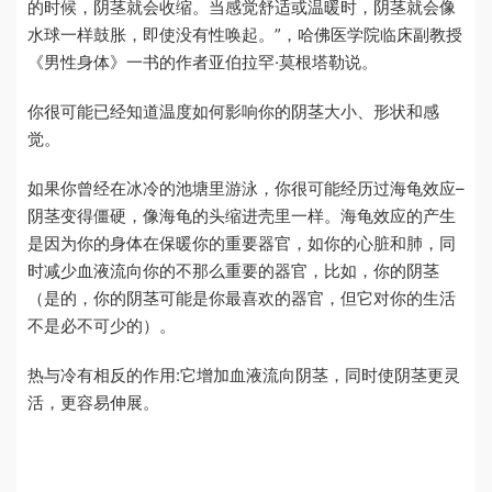
的时候，阴茎就会收缩。当感觉舒适或温暖时，阴茎就会像
水球一样鼓胀，即使没有性唤起。”，哈佛医学院临床副教授
《男性身体》一书的作者亚伯拉罕·莫根塔勒说。
你很可能已经知道温度如何影响你的阴茎大小、形状和感
觉。
如果你曾经在冰冷的池塘里游泳，你很可能经历过海龟效应–
阴茎变得僵硬，像海龟的头缩进壳里一样。海龟效应的产生
是因为你的身体在保暖你的重要器官，如你的心脏和肺，同
时减少血液流向你的不那么重要的器官，比如，你的阴茎
（是的，你的阴茎可能是你最喜欢的器官，但它对你的生活
不是必不可少的）。
热与冷有相反的作用:它增加血液流向阴茎，同时使阴茎更灵
活，更容易伸展。