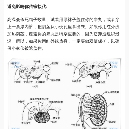
避免影响你传宗接代:
高温会杀死精子数量。试着用厚袜子盖住你的睾丸，或者穿
上一条厚内裤，把阴茎从小便孔里拿出来。如果你用红外线
加热阴茎，覆盖你的睾丸是特别重要的，因为它穿透组织最
深。所以，如果你用红外线热身，一定要做双倍保护，以确
保小家伙被遮盖住。