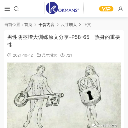
当前位置：
首页
干货内容
尺寸增大
正文
男性阴茎增大训练原文分享–P58-65：热身的重要
性
2021-10-12
尺寸增大
721