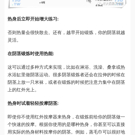
热身后立即开始增大练习:
否则热量会很快散去。还有，越早开始锻炼，你的阴茎就越
灵活。
在阴茎锻炼时使用热能:
这可以通过多种方式来实现，比如在淋浴、洗澡、桑拿或热
水浴缸里做阴茎运动。很多阴茎锻炼者还会在拉伸的时候在
阴茎上放一只米袜，或者在锻炼的时候把注意力集中在阴茎
上的红外光上。
热身时试着轻轻按摩阴茎:
即使你不使用红外按摩器来热身，在锻炼前给你的阴茎做一
个快速的按摩。根据你使用的是哪种热身，你甚至可以直接
用实际的热身材料按摩你的阴茎。例如，蒸毛巾可以很好地