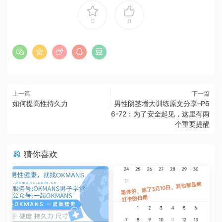
0
0
上一篇
下一篇
如何提高性持久力
男性阴茎增大训练原文分享–P6
6-72：为了安全起见，这里有两
个重要提醒
猜你喜欢