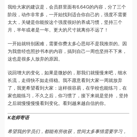
我给大家的建议是，会员群里面有6.64G的内容，分了三个
阶段，动作非常多，一开始找到适合你自己的，强度不需要
太大，关键是你能按这个强度很好的养成习惯，坚持三个
月，半年或者是一年。更大的尺寸就离你不远了！
一开始就特别困难，需要你费太多心思却不是我推崇的。因
为我曾经也照抄书本的内容，搞到自己一周也坚持不下来，
这也是很多人放弃的原因。
说回增大的变化，如果是微妙的，那我们就慢慢来吧，细水
长流，走得快不如走得稳。我不愿意看到大家一周就放弃
了，我更希望看到大家：这样很容易，在学校也能练习，在
家也能练习，不久之后，你习惯了，接下来就是坚持 ，坚持
之后就慢慢慢慢看到变化。看到越来越自信的你。
K老师寄语
希望我的学员们，都能有所收获，世间太多事情需要学习，