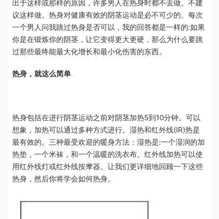
出于这样或那样的原因，许多男人在热身时都不去做。不建
议这样做。热身对健康有效的阴茎运动是必不可少的。每次
一个男人问我跳过热身是否可以，我的回答都是一样的:如果
你是在锻炼你的阴茎，让它变得更大更硬，那么为什么要跳
过那些最终能最大化增长和最小化伤害的东西。
热身，就这么简单
热身包括在进行阴茎运动之前对阴茎加热5到10分钟。可以
想象，加热可以通过多种方式进行。湿热和红外线(IR)热是
最有效的。三种最受欢迎的暖身方法：湿热是:一个湿润的加
热垫，一个米袜，和一个温暖的洗衣布。红外线加热可以使
用红外线灯或红外线按摩器。让我们更详细地回顾一下这些
热身，然后你将学会如何热身。