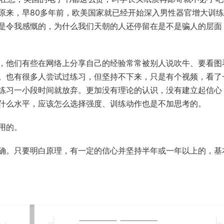
原来，早80多年前，欧美国家就已经开始深入男性器官增大训
是令我感慨的，为什么我们天朝的人还停留在是不是骗人的层面
，他们有些在网络上分享自己的经验常常被别人说吹牛、要看图
。也有很多人尝试过练习，但坚持不下来，只是有个视频，看了
练习一小段时间就放弃。更加没有理论的认识，没有建立起信心
什么水平，应该怎么选择强度、训练动作也是不加思考的。
用的。
确。只要明白原理，有一定的信心并坚持半年或一年以上的，基