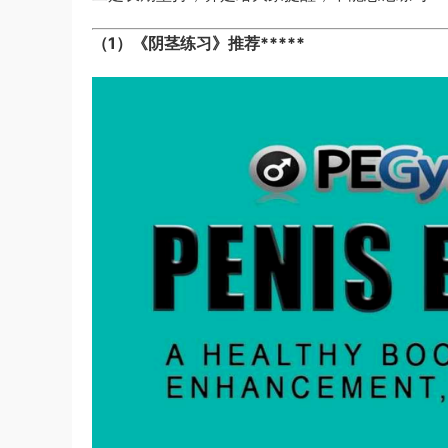
（1）
《阴茎练习》
推荐
*****