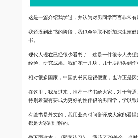
这是一篇介绍我学过，并认为对男同学而言非常有
我还没到出书的阶段，我也会争取不断加深生殖健
书。
现代人现在已经很少看书了，这是一件很令人失望
经验、研究成果。我们花十几块，几十块能买到作
相对很多国家，中国的书真是很便宜，也许正是因
在这里，我反过来，推荐一些书给大家，对于普通
特别希望有要成为更好的性伴侣的男同学，学以致
有些书是外文的，我用业余时间翻译成大家能看懂
都是大家能理解的。
像下面这本：《阴茎练习》，我花了79美金，当