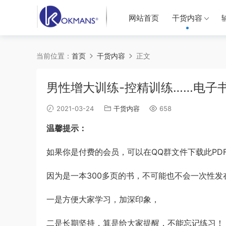
网站首页
干货内容
当前位置：
首页
干货内容
正文
男性增大训练-控精训练……电子
2021-03-24
干货内容
658
温馨提示：
如果你是付费的会员，可以在QQ群文件下载此PD
因为是一本300多页的书，不可能也不会一次性
一是方便大家学习，加深印象，
二是长期坚持，算是给大家提醒，不能忘记练习！