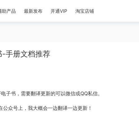
辅助产品
最新发布
开通VIP
淘宝店铺
书-手册文档推荐
F电子书，需要翻译更新的可以微信或QQ私信。
发在公众号上，我大概会一边翻译一边更新！