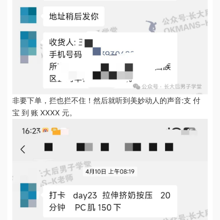
非要下单，拦也拦不住！然后就听到美妙动人的声音:支 付
宝 到 账 XXXX 元。