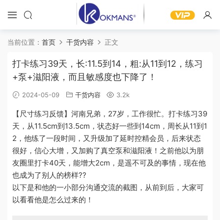
当前位置：
首页
干货内容
正文
打卡练习39天，长:11.5到14，粗:从11到12，练习
+泵+滋阳液，而且敏感度也下降了！
2024-05-09
干货内容
3.2k
【尺寸练习反馈】河南兄弟，27岁，工作很忙。打卡练习39
天，从11.5cm到13.5cm，状态好一些到14cm，周长从11到1
2，他练了一段时间，又升级加了延时控精会员，后来状态
很好，信心大增，又加购了
真空泵
和滋阳液！之前他以为朋
友圈里打卡40天，能增大2cm，是遥不可及的事情，现在他
也成为了别人的榜样??
以下是和他的一小部分沟通交流的截图，从前到后，大家可
以看看他是怎么过来的！